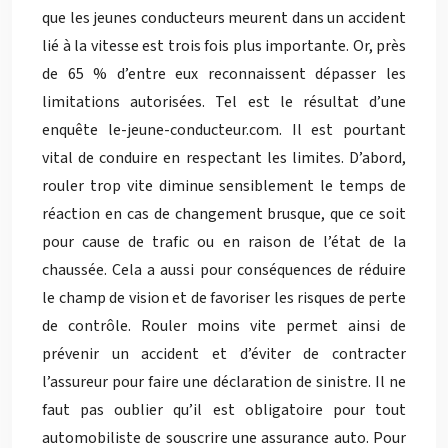
que les jeunes conducteurs meurent dans un accident
lié à la vitesse est trois fois plus importante. Or, près
de 65 % d’entre eux reconnaissent dépasser les
limitations autorisées. Tel est le résultat d’une
enquête le-jeune-conducteur.com. Il est pourtant
vital de conduire en respectant les limites. D’abord,
rouler trop vite diminue sensiblement le temps de
réaction en cas de changement brusque, que ce soit
pour cause de trafic ou en raison de l’état de la
chaussée. Cela a aussi pour conséquences de réduire
le champ de vision et de favoriser les risques de perte
de contrôle. Rouler moins vite permet ainsi de
prévenir un accident et d’éviter de contracter
l’assureur pour faire une déclaration de sinistre. Il ne
faut pas oublier qu’il est obligatoire pour tout
automobiliste de souscrire une assurance auto. Pour