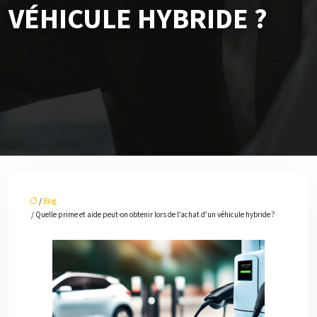
VÉHICULE HYBRIDE ?
/
Blog
/ Quelle prime et aide peut-on obtenir lors de l’achat d’un véhicule hybride ?