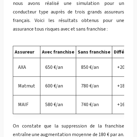
nous avons réalisé une simulation pour un
conducteur type auprès de trois grands assureurs
français. Voici les résultats obtenus pour une
assurance tous risques avec et sans franchise :
Assureur
Avec franchise
Sans franchise
Différence
AXA
650 €/an
850 €/an
+200 €
Matmut
600 €/an
780 €/an
+180 €
MAIF
580 €/an
740 €/an
+160 €
On constate que la suppression de la franchise
entraîne une augmentation moyenne de 180 € par an.