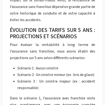
impact sur le bonus-malus. Ainsi, la rentabilité de
l’assurance sans franchise dépend en grande partie de
votre historique de conduite et de votre capacité à
éviter les accidents.
ÉVOLUTION DES TARIFS SUR 5 ANS :
PROJECTIONS ET SCÉNARIOS
Pour évaluer la rentabilité à long terme de
l’assurance sans franchise, nous avons établi des
projections sur 5 ans selon différents scénarios :
Scénario 1 : Aucun sinistre
Scénario 2 : Un sinistre mineur (ex : bris de glace)
Scénario 3 : Un sinistre majeur (ex : accident
responsable)
Dans le scénario 1, l’assurance avec franchise reste
plus avantageuse, avec une économie cumulée