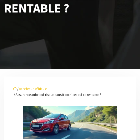
RENTABLE ?
/
Acheter un véhicule
/ Assurance auto tout risque sans franchise : est-ce rentable ?