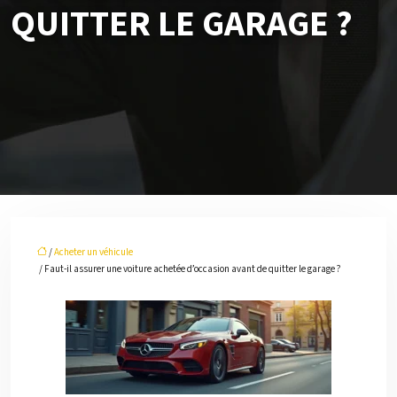
QUITTER LE GARAGE ?
/
Acheter un véhicule
/ Faut-il assurer une voiture achetée d’occasion avant de quitter le garage ?