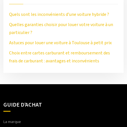
Quels sont les inconvénients d’une voiture hybride ?
Quelles garanties choisir pour louer votre voiture à un
particulier ?
Astuces pour louer une voiture à Toulouse à petit prix
Choix entre cartes carburant et remboursement des
frais de carburant : avantages et inconvénients
GUIDE D’ACHAT
La marque